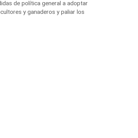
das de política general a adoptar
icultores y ganaderos y paliar los