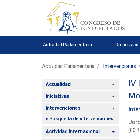
Actividad Parlamentaria
Organizació
Actividad Parlamentaria
Intervenciones
IV 
Alternar
Actualidad
Mo
Alternar
Iniciativas
Alternar
Intervenciones
Inte
Búsqueda de intervenciones
Jord
(00:4
Alternar
Actividad Internacional