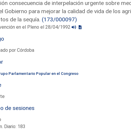
ón consecuencia de interpelación urgente sobre medi
el Gobierno para mejorar la calidad de vida de los agr
tos de la sequía.
(173/000097)
vención en el Pleno el 28/04/1992
go
tado por Córdoba
or
rupo Parlamentario Popular en el Congreso
e
te
io de sesiones
o
. Diario: 183