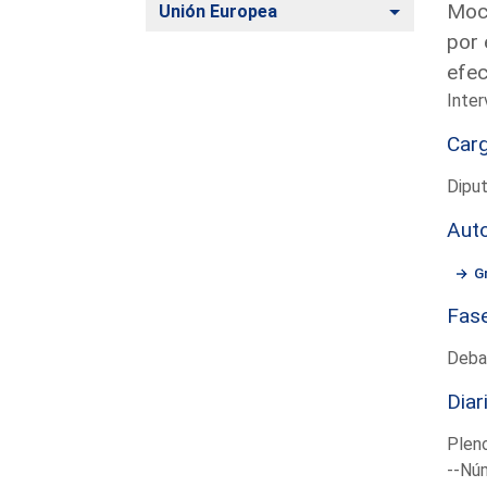
Moci
Alternar
Unión Europea
por 
efec
Inter
Car
Dipu
Aut
G
Fas
Deba
Diar
Plen
--Núm