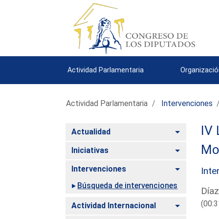
Actividad Parlamentaria
Organizació
Actividad Parlamentaria
Intervenciones
IV 
Alternar
Actualidad
Mo
Alternar
Iniciativas
Alternar
Intervenciones
Inte
Búsqueda de intervenciones
Díaz
(00:3
Alternar
Actividad Internacional