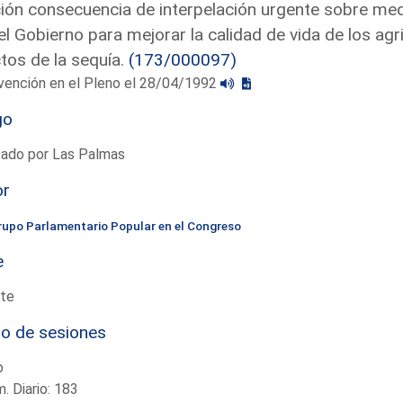
ón consecuencia de interpelación urgente sobre medi
el Gobierno para mejorar la calidad de vida de los agr
tos de la sequía.
(173/000097)
vención en el Pleno el 28/04/1992
go
tado por Las Palmas
or
rupo Parlamentario Popular en el Congreso
e
te
io de sesiones
o
. Diario: 183