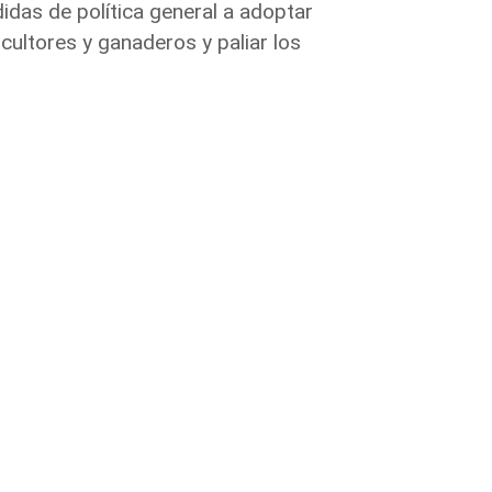
das de política general a adoptar
icultores y ganaderos y paliar los