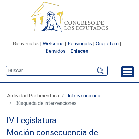
Bienvenidos |
Welcome
|
Benvinguts
|
Ongi etorri
|
Benvidos
Enlaces
Desp
Actividad Parlamentaria
Intervenciones
Búsqueda de intervenciones
IV Legislatura
Moción consecuencia de