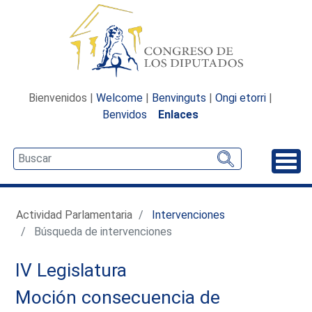
Bienvenidos |
Welcome
|
Benvinguts
|
Ongi etorri
|
Benvidos
Enlaces
Desp
Actividad Parlamentaria
Intervenciones
Búsqueda de intervenciones
IV Legislatura
Moción consecuencia de