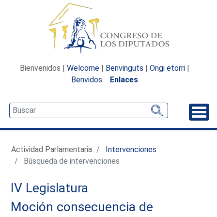
Bienvenidos |
Welcome
|
Benvinguts
|
Ongi etorri
|
Benvidos
Enlaces
Desp
Actividad Parlamentaria
Intervenciones
Búsqueda de intervenciones
IV Legislatura
Moción consecuencia de