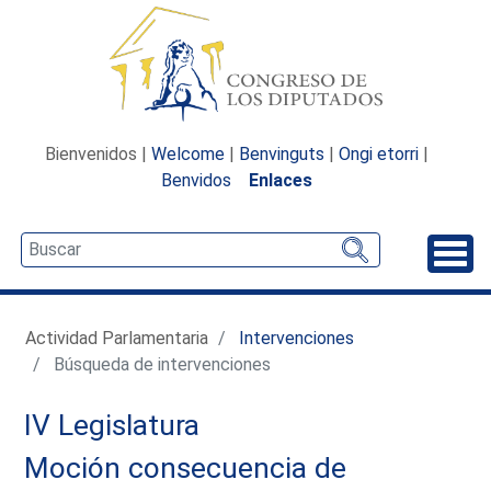
Bienvenidos |
Welcome
|
Benvinguts
|
Ongi etorri
|
Benvidos
Enlaces
Desp
Actividad Parlamentaria
Intervenciones
Búsqueda de intervenciones
IV Legislatura
Moción consecuencia de