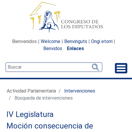
Bienvenidos |
Welcome
|
Benvinguts
|
Ongi etorri
|
Benvidos
Enlaces
Desp
Actividad Parlamentaria
Intervenciones
Búsqueda de intervenciones
IV Legislatura
Moción consecuencia de