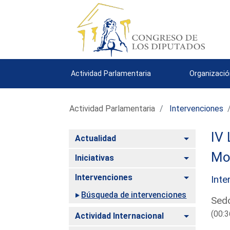
Actividad Parlamentaria
Organizació
Actividad Parlamentaria
Intervenciones
IV 
Alternar
Actualidad
Mo
Alternar
Iniciativas
Alternar
Intervenciones
Inte
Búsqueda de intervenciones
Sedó
(00:3
Alternar
Actividad Internacional