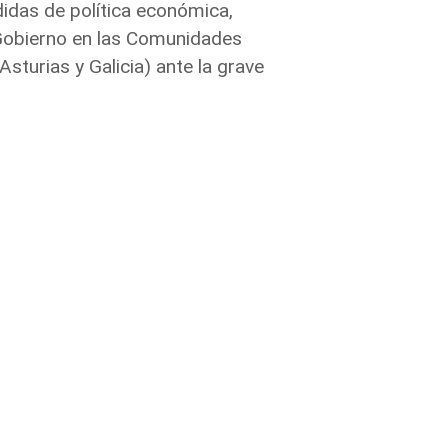
idas de política económica,
l Gobierno en las Comunidades
sturias y Galicia) ante la grave