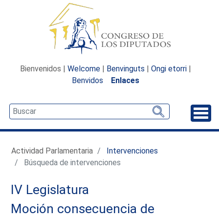
Bienvenidos |
Welcome
|
Benvinguts
|
Ongi etorri
|
Benvidos
Enlaces
Desp
Actividad Parlamentaria
Intervenciones
Búsqueda de intervenciones
IV Legislatura
Moción consecuencia de