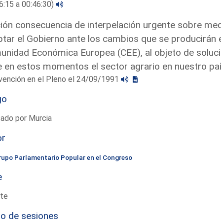
6:15 a 00:46:30)
ón consecuencia de interpelación urgente sobre medi
tar el Gobierno ante los cambios que se producirán en 
nidad Económica Europea (CEE), al objeto de soluc
e en estos momentos el sector agrario en nuestro pa
vención en el Pleno el 24/09/1991
go
tado por Murcia
or
rupo Parlamentario Popular en el Congreso
e
te
io de sesiones