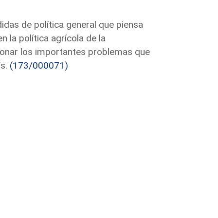
das de política general que piensa
la política agrícola de la
ionar los importantes problemas que
ís.
(173/000071)