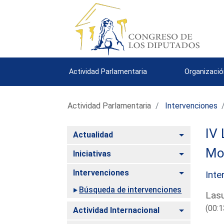
Actividad Parlamentaria
Organizació
Actividad Parlamentaria
Intervenciones
IV 
Alternar
Actualidad
Mo
Alternar
Iniciativas
Alternar
Intervenciones
Inte
Búsqueda de intervenciones
Las
(00:1
Alternar
Actividad Internacional