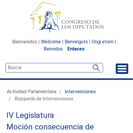
Bienvenidos |
Welcome
|
Benvinguts
|
Ongi etorri
|
Benvidos
Enlaces
Desp
Actividad Parlamentaria
Intervenciones
Búsqueda de intervenciones
IV Legislatura
Moción consecuencia de