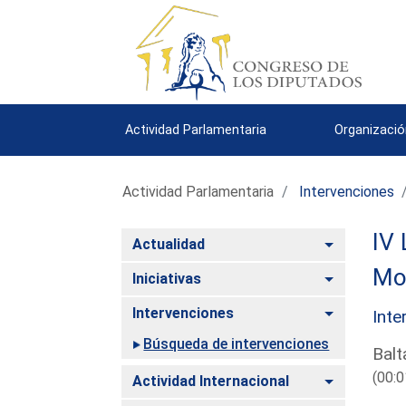
Actividad Parlamentaria
Organizació
Actividad Parlamentaria
Intervenciones
IV 
Alternar
Actualidad
Mo
Alternar
Iniciativas
Alternar
Intervenciones
Inte
Búsqueda de intervenciones
Balt
(00:0
Alternar
Actividad Internacional