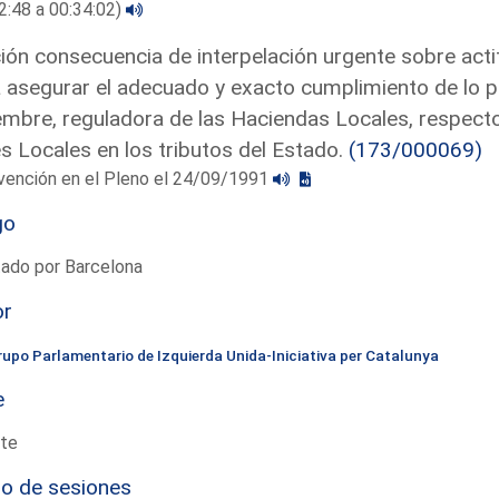
2:48 a 00:34:02)
ón consecuencia de interpelación urgente sobre acti
 asegurar el adecuado y exacto cumplimiento de lo p
embre, reguladora de las Haciendas Locales, respecto 
s Locales en los tributos del Estado.
(173/000069)
vención en el Pleno el 24/09/1991
go
tado por Barcelona
or
rupo Parlamentario de Izquierda Unida-Iniciativa per Catalunya
e
te
io de sesiones