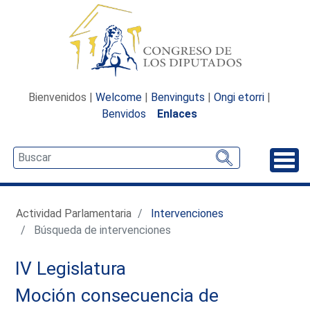
Bienvenidos |
Welcome
|
Benvinguts
|
Ongi etorri
|
Benvidos
Enlaces
Desp
Actividad Parlamentaria
Intervenciones
Búsqueda de intervenciones
IV Legislatura
Moción consecuencia de