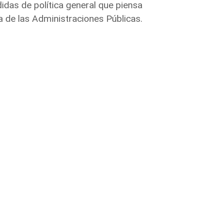
das de política general que piensa
ia de las Administraciones Públicas.