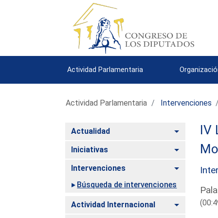
Actividad Parlamentaria
Organizació
Actividad Parlamentaria
Intervenciones
IV 
Alternar
Actualidad
Mo
Alternar
Iniciativas
Alternar
Intervenciones
Inte
Búsqueda de intervenciones
Pala
(00:4
Alternar
Actividad Internacional