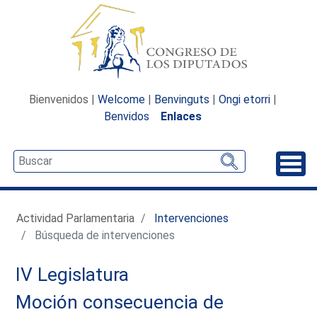
Bienvenidos |
Welcome
|
Benvinguts
|
Ongi etorri
|
Benvidos
Enlaces
Desp
Actividad Parlamentaria
Intervenciones
Búsqueda de intervenciones
IV Legislatura
Moción consecuencia de