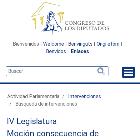
Bienvenidos |
Welcome
|
Benvinguts
|
Ongi etorri
|
Benvidos
Enlaces
Desp
Actividad Parlamentaria
Intervenciones
Búsqueda de intervenciones
IV Legislatura
Moción consecuencia de