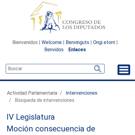
Bienvenidos |
Welcome
|
Benvinguts
|
Ongi etorri
|
Benvidos
Enlaces
Desp
Actividad Parlamentaria
Intervenciones
Búsqueda de intervenciones
IV Legislatura
Moción consecuencia de