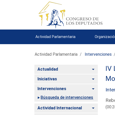
Actividad Parlamentaria
Organizació
Actividad Parlamentaria
Intervenciones
IV 
Alternar
Actualidad
Mo
Alternar
Iniciativas
Alternar
Intervenciones
Inte
Búsqueda de intervenciones
Rebo
(00:2
Alternar
Actividad Internacional