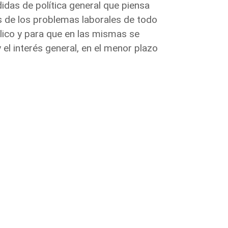
das de política general que piensa
s de los problemas laborales de todo
lico y para que en las mismas se
 el interés general, en el menor plazo