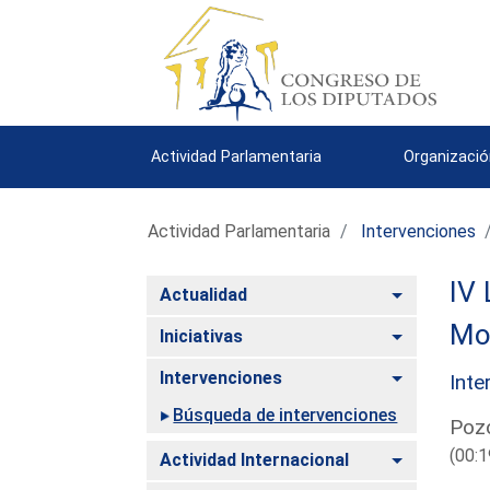
Actividad Parlamentaria
Organizació
Actividad Parlamentaria
Intervenciones
IV 
Alternar
Actualidad
Mo
Alternar
Iniciativas
Alternar
Intervenciones
Inte
Búsqueda de intervenciones
Pozo
(00:1
Alternar
Actividad Internacional