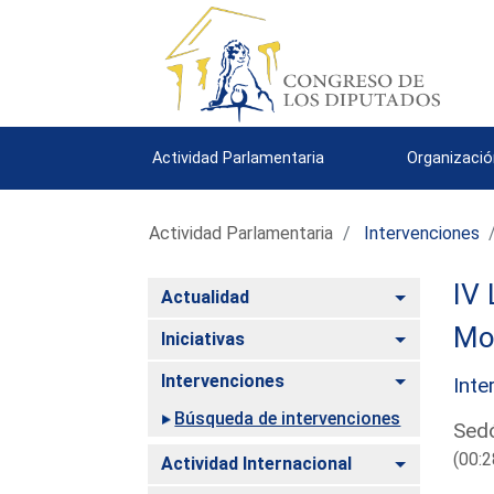
Actividad Parlamentaria
Organizació
Actividad Parlamentaria
Intervenciones
IV 
Alternar
Actualidad
Mo
Alternar
Iniciativas
Alternar
Intervenciones
Inte
Búsqueda de intervenciones
Sedó
(00:2
Alternar
Actividad Internacional