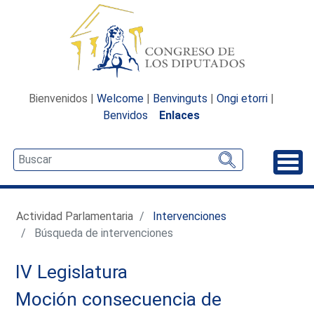
Bienvenidos |
Welcome
|
Benvinguts
|
Ongi etorri
|
Benvidos
Enlaces
Desp
Actividad Parlamentaria
Intervenciones
Búsqueda de intervenciones
IV Legislatura
Moción consecuencia de