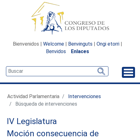
Bienvenidos |
Welcome
|
Benvinguts
|
Ongi etorri
|
Benvidos
Enlaces
Desp
Actividad Parlamentaria
Intervenciones
Búsqueda de intervenciones
IV Legislatura
Moción consecuencia de