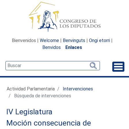
Bienvenidos |
Welcome
|
Benvinguts
|
Ongi etorri
|
Benvidos
Enlaces
Desp
Actividad Parlamentaria
Intervenciones
Búsqueda de intervenciones
IV Legislatura
Moción consecuencia de