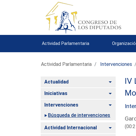
Actividad Parlamentaria
Organizació
Actividad Parlamentaria
Intervenciones
IV 
Alternar
Actualidad
Mo
Alternar
Iniciativas
Alternar
Intervenciones
Inte
Búsqueda de intervenciones
Garc
(00:2
Alternar
Actividad Internacional