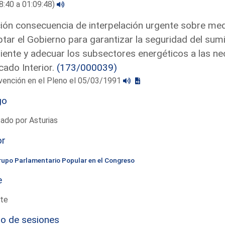
8:40 a 01:09:48)
ón consecuencia de interpelación urgente sobre medi
tar el Gobierno para garantizar la seguridad del sumi
ente y adecuar los subsectores energéticos a las ne
ado Interior.
(173/000039)
vención en el Pleno el 05/03/1991
go
ado por Asturias
or
rupo Parlamentario Popular en el Congreso
e
te
io de sesiones