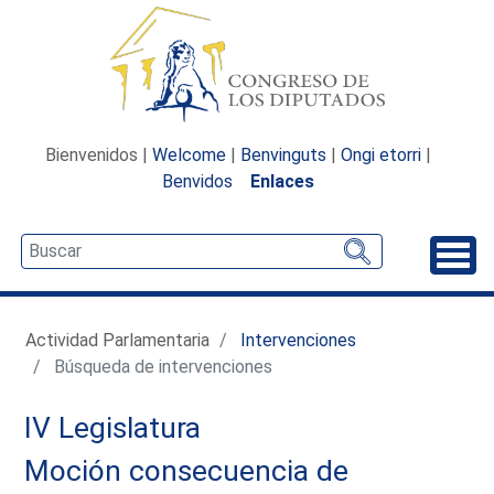
Bienvenidos |
Welcome
|
Benvinguts
|
Ongi etorri
|
Benvidos
Enlaces
Desp
Actividad Parlamentaria
Intervenciones
Búsqueda de intervenciones
IV Legislatura
Moción consecuencia de