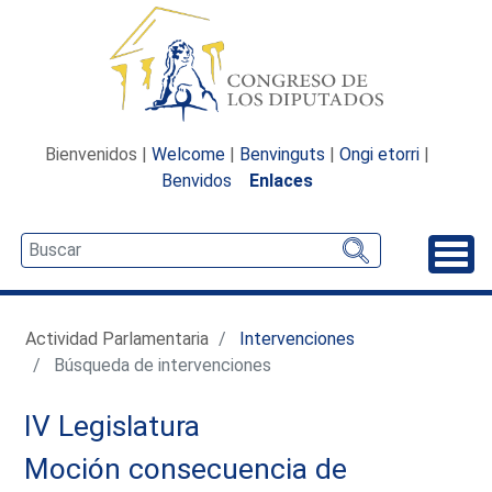
Bienvenidos |
Welcome
|
Benvinguts
|
Ongi etorri
|
Benvidos
Enlaces
Desp
Actividad Parlamentaria
Intervenciones
Búsqueda de intervenciones
IV Legislatura
Moción consecuencia de