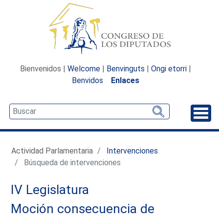
Bienvenidos |
Welcome
|
Benvinguts
|
Ongi etorri
|
Benvidos
Enlaces
Desp
Actividad Parlamentaria
Intervenciones
Búsqueda de intervenciones
IV Legislatura
Moción consecuencia de