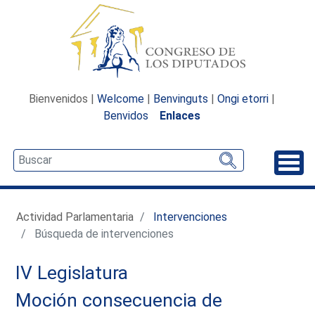
Bienvenidos |
Welcome
|
Benvinguts
|
Ongi etorri
|
Benvidos
Enlaces
Desp
Actividad Parlamentaria
Intervenciones
Búsqueda de intervenciones
IV Legislatura
Moción consecuencia de