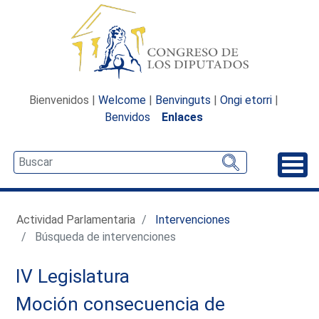
Bienvenidos |
Welcome
|
Benvinguts
|
Ongi etorri
|
Benvidos
Enlaces
Desp
Actividad Parlamentaria
Intervenciones
Búsqueda de intervenciones
IV Legislatura
Moción consecuencia de