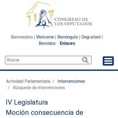
Bienvenidos |
Welcome
|
Benvinguts
|
Ongi etorri
|
Benvidos
Enlaces
Desp
Actividad Parlamentaria
Intervenciones
Búsqueda de intervenciones
IV Legislatura
Moción consecuencia de