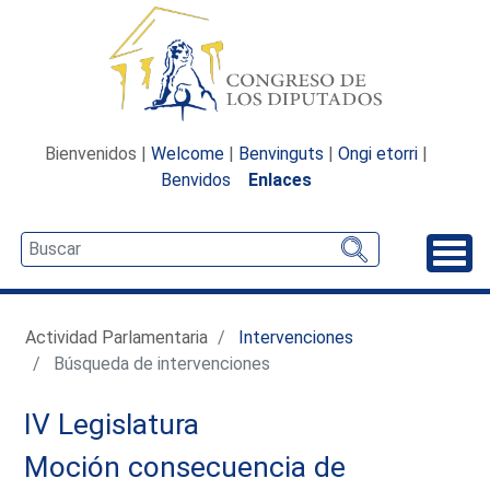
Bienvenidos |
Welcome
|
Benvinguts
|
Ongi etorri
|
Benvidos
Enlaces
Desp
Actividad Parlamentaria
Intervenciones
Búsqueda de intervenciones
IV Legislatura
Moción consecuencia de