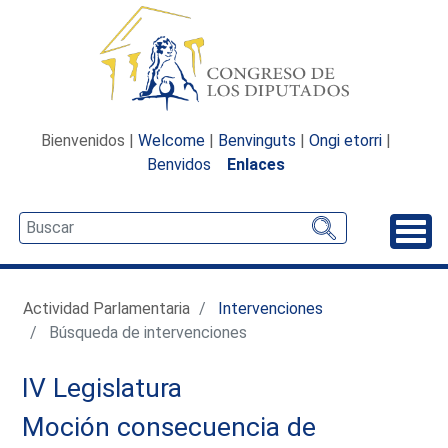
Bienvenidos |
Welcome
|
Benvinguts
|
Ongi etorri
|
Benvidos
Enlaces
Desp
Actividad Parlamentaria
Intervenciones
Búsqueda de intervenciones
IV Legislatura
Moción consecuencia de