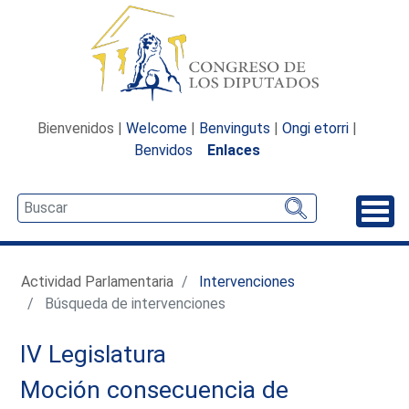
Bienvenidos |
Welcome
|
Benvinguts
|
Ongi etorri
|
Benvidos
Enlaces
Desp
Actividad Parlamentaria
Intervenciones
Búsqueda de intervenciones
IV Legislatura
Moción consecuencia de