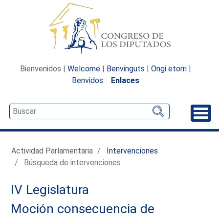
Bienvenidos |
Welcome
|
Benvinguts
|
Ongi etorri
|
Benvidos
Enlaces
Desp
Actividad Parlamentaria
Intervenciones
Búsqueda de intervenciones
IV Legislatura
Moción consecuencia de