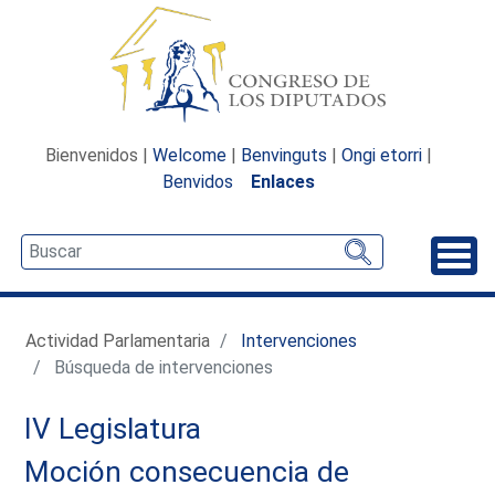
Bienvenidos |
Welcome
|
Benvinguts
|
Ongi etorri
|
Benvidos
Enlaces
Desp
Actividad Parlamentaria
Intervenciones
Búsqueda de intervenciones
IV Legislatura
Moción consecuencia de