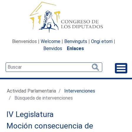
Bienvenidos |
Welcome
|
Benvinguts
|
Ongi etorri
|
Benvidos
Enlaces
Desp
Actividad Parlamentaria
Intervenciones
Búsqueda de intervenciones
IV Legislatura
Moción consecuencia de