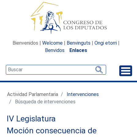
Bienvenidos |
Welcome
|
Benvinguts
|
Ongi etorri
|
Benvidos
Enlaces
Desp
Actividad Parlamentaria
Intervenciones
Búsqueda de intervenciones
IV Legislatura
Moción consecuencia de