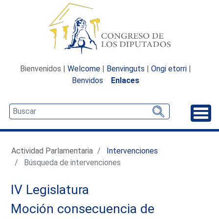
Bienvenidos |
Welcome
|
Benvinguts
|
Ongi etorri
|
Benvidos
Enlaces
Desp
Actividad Parlamentaria
Intervenciones
Búsqueda de intervenciones
IV Legislatura
Moción consecuencia de