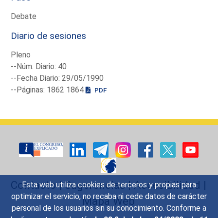
Debate
Diario de sesiones
Pleno
--Núm. Diario: 40
--Fecha Diario: 29/05/1990
--Páginas: 1862 1864
PDF
Contacto
|
Sugerencias
|
Accesibilidad
|
Esta web utiliza cookies de terceros y propias para
optimizar el servicio, no recaba ni cede datos de carácter
Mapa Web
personal de los usuarios sin su conocimiento. Conforme a