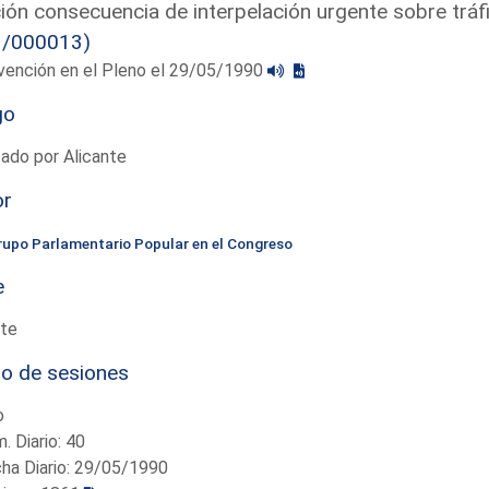
ón consecuencia de interpelación urgente sobre trá
3/000013)
vención en el Pleno el 29/05/1990
go
ado por Alicante
or
rupo Parlamentario Popular en el Congreso
e
te
io de sesiones
o
. Diario: 40
ha Diario: 29/05/1990