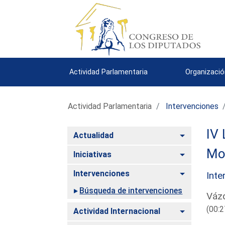
Actividad Parlamentaria
Organizació
Actividad Parlamentaria
Intervenciones
IV 
Alternar
Actualidad
Mo
Alternar
Iniciativas
Alternar
Intervenciones
Inte
Búsqueda de intervenciones
Vázq
(00:2
Alternar
Actividad Internacional