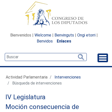
Bienvenidos |
Welcome
|
Benvinguts
|
Ongi etorri
|
Benvidos
Enlaces
Desp
Actividad Parlamentaria
Intervenciones
Búsqueda de intervenciones
IV Legislatura
Moción consecuencia de