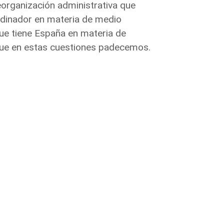
eorganización administrativa que
rdinador en materia de medio
que tiene España en materia de
 que en estas cuestiones padecemos.