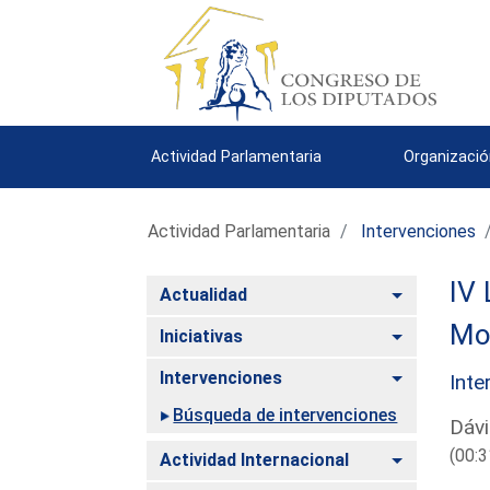
Actividad Parlamentaria
Organizació
Actividad Parlamentaria
Intervenciones
IV 
Alternar
Actualidad
Mo
Alternar
Iniciativas
Alternar
Intervenciones
Inte
Búsqueda de intervenciones
Dávi
(00:3
Alternar
Actividad Internacional