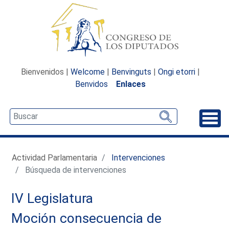
Bienvenidos |
Welcome
|
Benvinguts
|
Ongi etorri
|
Benvidos
Enlaces
Desp
Actividad Parlamentaria
Intervenciones
Búsqueda de intervenciones
IV Legislatura
Moción consecuencia de