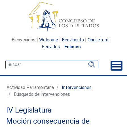
Bienvenidos |
Welcome
|
Benvinguts
|
Ongi etorri
|
Benvidos
Enlaces
Desp
Actividad Parlamentaria
Intervenciones
Búsqueda de intervenciones
IV Legislatura
Moción consecuencia de