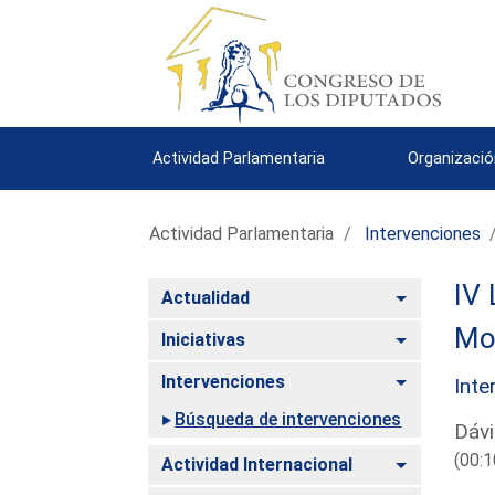
Actividad Parlamentaria
Organizació
Actividad Parlamentaria
Intervenciones
IV 
Alternar
Actualidad
Mo
Alternar
Iniciativas
Alternar
Intervenciones
Inte
Búsqueda de intervenciones
Dávi
(00:1
Alternar
Actividad Internacional