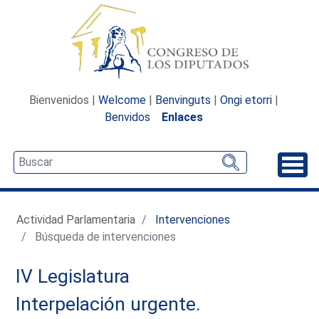
Bienvenidos |
Welcome
|
Benvinguts
|
Ongi etorri
|
Benvidos
Enlaces
Desp
Actividad Parlamentaria
Intervenciones
Búsqueda de intervenciones
IV Legislatura
Interpelación urgente.