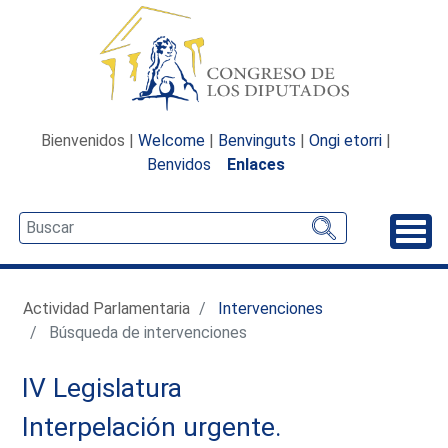
Bienvenidos |
Welcome
|
Benvinguts
|
Ongi etorri
|
Benvidos
Enlaces
Desp
Actividad Parlamentaria
Intervenciones
Búsqueda de intervenciones
IV Legislatura
Interpelación urgente.