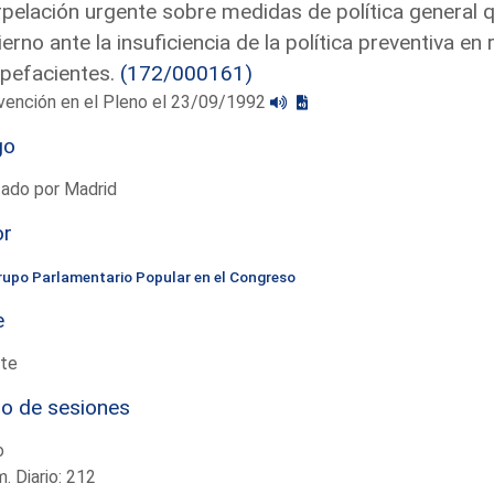
rpelación urgente sobre medidas de política general 
erno ante la insuficiencia de la política preventiva en
pefacientes.
(172/000161)
vención en el Pleno el 23/09/1992
go
tado por Madrid
or
rupo Parlamentario Popular en el Congreso
e
te
io de sesiones
o
. Diario: 212