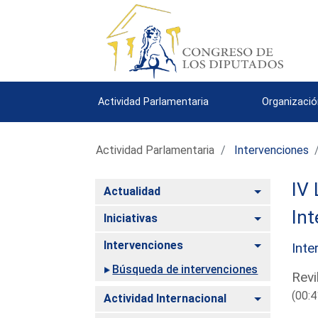
Actividad Parlamentaria
Organizació
Actividad Parlamentaria
Intervenciones
IV 
Alternar
Actualidad
Int
Alternar
Iniciativas
Alternar
Intervenciones
Inte
Búsqueda de intervenciones
Revi
(00:4
Alternar
Actividad Internacional