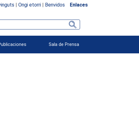
inguts
|
Ongi etorri
|
Benvidos
Enlaces
Publicaciones
Sala de Prensa