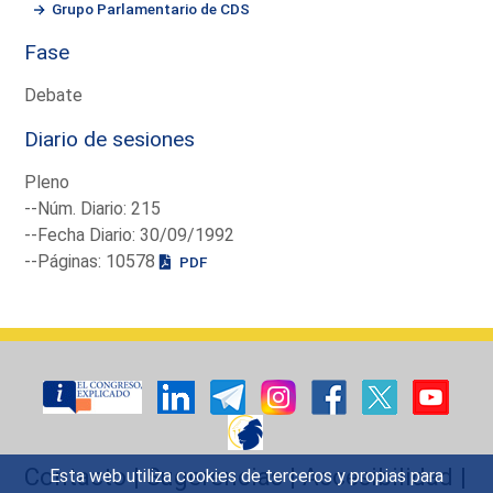
Grupo Parlamentario de CDS
Fase
Debate
Diario de sesiones
Pleno
--Núm. Diario: 215
--Fecha Diario: 30/09/1992
--Páginas: 10578
PDF
Contacto
|
Sugerencias
|
Accesibilidad
|
Esta web utiliza cookies de terceros y propias para