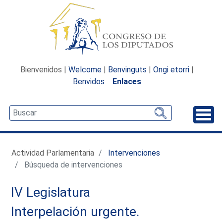
Bienvenidos |
Welcome
|
Benvinguts
|
Ongi etorri
|
Benvidos
Enlaces
Desp
Actividad Parlamentaria
Intervenciones
Búsqueda de intervenciones
IV Legislatura
Interpelación urgente.