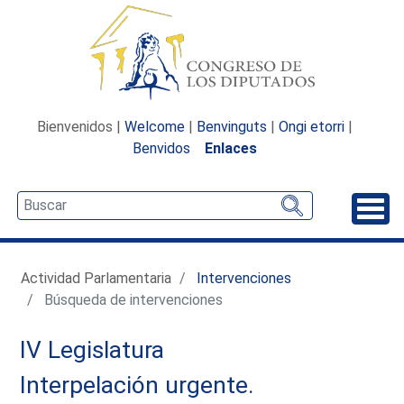
Bienvenidos |
Welcome
|
Benvinguts
|
Ongi etorri
|
Benvidos
Enlaces
Desp
Actividad Parlamentaria
Intervenciones
Búsqueda de intervenciones
IV Legislatura
Interpelación urgente.