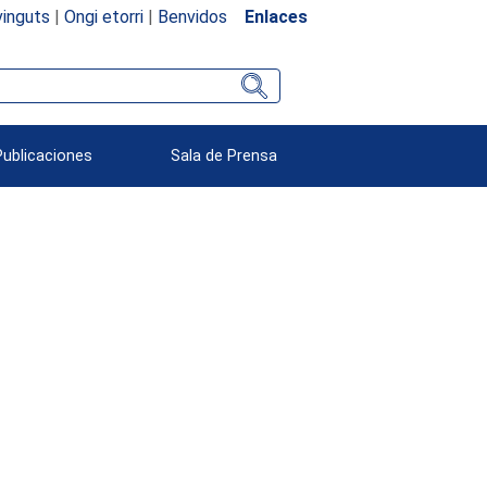
inguts
|
Ongi etorri
|
Benvidos
Enlaces
Publicaciones
Sala de Prensa