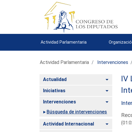
Actividad Parlamentaria
Organizació
Actividad Parlamentaria
Intervenciones
IV 
Alternar
Actualidad
Int
Alternar
Iniciativas
Alternar
Intervenciones
Inte
Búsqueda de intervenciones
Reco
(01:0
Alternar
Actividad Internacional