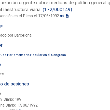
rpelación urgente sobre medidas de política general 
nfraestructura viaria.
(172/000149)
vención en el Pleno el 17/06/1992
go
tado por Barcelona
or
rupo Parlamentario Popular en el Congreso
e
te
io de sesiones
o
. Diario: 199
ha Diario: 17/06/1992